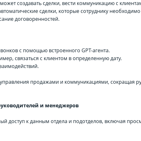
4, может создавать сделки, вести коммуникацию с клиент
автоматические сделки, которые сотруднику необходим
сание договоренностей.
звонков с помощью встроенного GPT-агента.
мер, связаться с клиентом в определенную дату.
взаимодействий.
 управления продажами и коммуникациями, сокращая р
руководителей и менеджеров
ный доступ к данным отдела и подотделов, включая прос