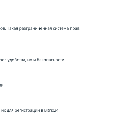
ков. Такая разграниченная система прав
ос удобства, но и безопасности.
ми.
х для регистрации в Bitrix24.