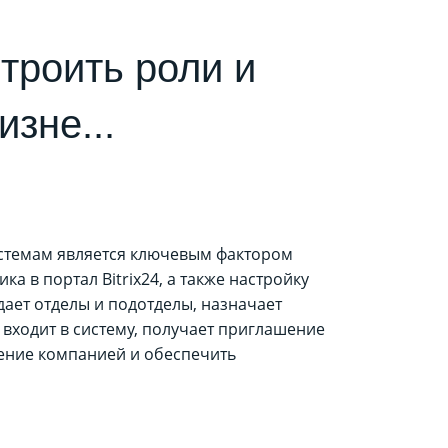
троить роли и
изне...
истемам является ключевым фактором
 в портал Bitrix24, а также настройку
дает отделы и подотделы, назначает
 входит в систему, получает приглашение
ление компанией и обеспечить