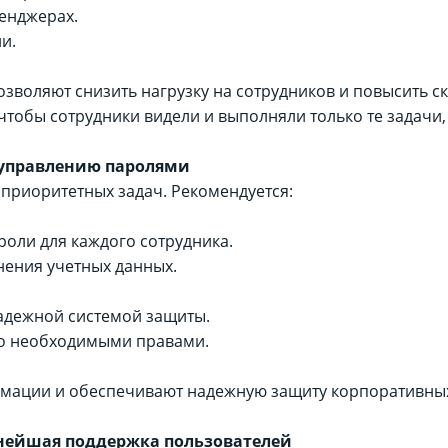
сенджерах.
и.
зволяют снизить нагрузку на сотрудников и повысить ск
 чтобы сотрудники видели и выполняли только те задачи
 управлению паролями
з приоритетных задач. Рекомендуется:
роли для каждого сотрудника.
нения учетных данных.
надежной системой защиты.
ко необходимыми правами.
рмации и обеспечивают надежную защиту корпоративны
ьнейшая поддержка пользователей