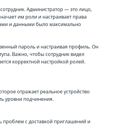
 сотрудник. Администратор — это лицо,
значает им роли и настраивает права
сами и данными было максимально
твенный пароль и настраивая профиль. Он
тупа. Важно, чтобы сотрудник видел
ается корректной настройкой ролей.
которое отражает реальное устройство
ть уровни подчинения.
ь проблем с доставкой приглашений и