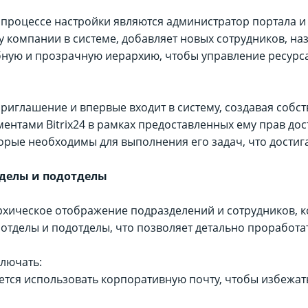
 процессе настройки являются администратор портала и
у компании в системе, добавляет новых сотрудников, на
обную и прозрачную иерархию, чтобы управление ресур
приглашение и впервые входит в систему, создавая собс
ентами Bitrix24 в рамках предоставленных ему прав дос
орые необходимы для выполнения его задач, что достиг
тделы и подотделы
рархическое отображение подразделений и сотрудников, 
 отделы и подотделы, что позволяет детально проработа
ключать:
ется использовать корпоративную почту, чтобы избежат