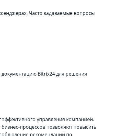
ессенджерах. Часто задаваемые вопросы
документацию Bitrix24 для решения
нт эффективного управления компанией.
я бизнес-процессов позволяют повысить
 соблюдение рекомендаций по