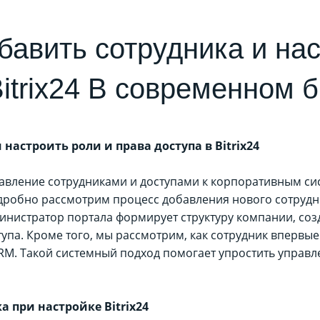
бавить сотрудника и нас
itrix24 В современном б
настроить роли и права доступа в Bitrix24
авление сотрудниками и доступами к корпоративным с
робно рассмотрим процесс добавления нового сотрудника
дминистратор портала формирует структуру компании, соз
упа. Кроме того, мы рассмотрим, как сотрудник впервые
CRM. Такой системный подход помогает упростить управ
 при настройке Bitrix24