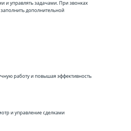
ами и управлять задачами. При звонках
о заполнить дополнительной
учную работу и повышая эффективность
мотр и управление сделками