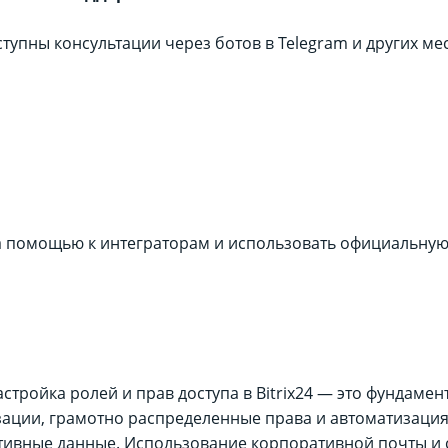
ступны консультации через ботов в Telegram и других м
 помощью к интеграторам и использовать официальную 
стройка ролей и прав доступа в Bitrix24 — это фундаме
зации, грамотно распределенные права и автоматизаци
тивные данные. Использование корпоративной почты и