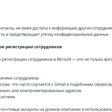
нтакты, не имея доступа к информации других сотрудни
ть и предотвращает утечку конфиденциальных данных.
ри регистрации сотрудников
егистрации сотрудников в Bitrix24 — это не только вопр
писями сотрудников.
спам, что часто случается с Gmail и подобными сервиса
енных» или компрометированных адресов.
системе.
почтовые аккаунты на домене компании и использовать и