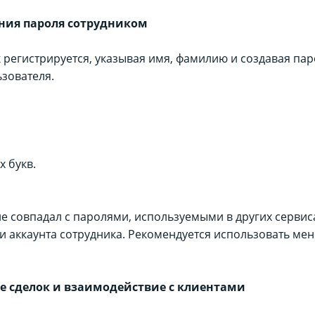
ания пароля сотрудником
регистрируется, указывая имя, фамилию и создавая пар
ьзователя.
х букв.
 совпадал с паролями, используемыми в других сервисах,
 аккаунта сотрудника. Рекомендуется использовать ме
ие сделок и взаимодействие с клиентами