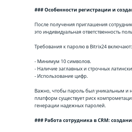
### Особенности регистрации и созд
После получения приглашения сотрудник 
это индивидуальная ответственность пол
Требования к паролю в Bitrix24 включают:
- Минимум 10 символов.
- Наличие заглавных и строчных латински
- Использование цифр.
Важно, чтобы пароль был уникальным и не
платформ существует риск компрометации
генерации надежных паролей.
### Работа сотрудника в CRM: создан