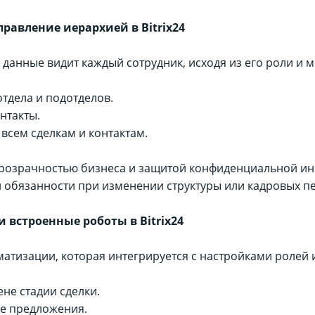
равление иерархией в Bitrix24
е данные видит каждый сотрудник, исходя из его роли и 
отдела и подотделов.
нтакты.
 всем сделкам и контактам.
прозрачностью бизнеса и защитой конфиденциальной ин
 обязанности при изменении структуры или кадровых пе
 встроенные роботы в Bitrix24
матизации, которая интегрируется с настройками ролей 
ене стадии сделки.
ие предложения.